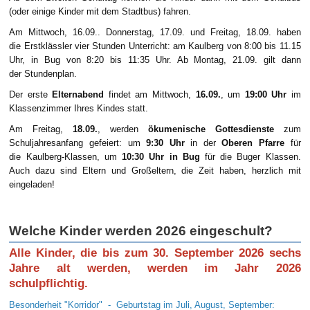
(oder einige Kinder mit dem Stadtbus) fahren.
Am Mittwoch, 16.09.. Donnerstag, 17.09. und Freitag, 18.09. haben
die Erstklässler vier Stunden Unterricht: am Kaulberg von 8:00 bis 11.15
Uhr, in Bug von 8:20 bis 11:35 Uhr. Ab Montag, 21.09. gilt dann
der Stundenplan.
Der erste
Elternabend
findet am Mittwoch,
16.09.
, um
19:00 Uhr
im
Klassenzimmer Ihres Kindes statt.
Am Freitag,
18.09.
, werden
ökumenische Gottesdienste
zum
Schuljahresanfang gefeiert: um
9:30 Uhr
in der
Oberen Pfarre
für
die Kaulberg-Klassen, um
10:30 Uhr in Bug
für die Buger Klassen.
Auch dazu sind Eltern und Großeltern, die Zeit haben, herzlich mit
eingeladen!
Welche Kinder werden 2026 eingeschult?
Alle Kinder, die bis zum 30. September 2026 sechs
Jahre alt werden, werden im Jahr 2026
schulpflichtig.
Besonderheit "Korridor" - Geburtstag im Juli, August, September: