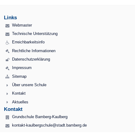
Links
Webmaster
Technische Unterstützung
Erreichbarkeitsinfo
Rechtliche Informationen
Datenschutzerklärung
Impressum
Sitemap
Über unsere Schule
Kontakt
Aktuelles
Kontakt
Grundschule Bamberg-Kaulberg
kontakt-kaulbergschule@stadt.bamberg.de
0951955470