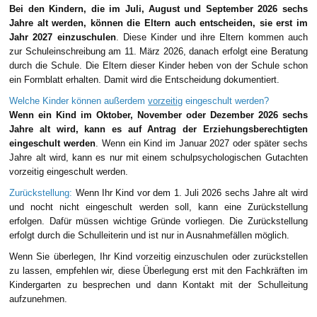
Bei den Kindern, die im Juli, August und September 2026 sechs
Jahre alt werden, können die Eltern auch entscheiden, sie erst im
Jahr 2027 einzuschulen
. Diese Kinder und ihre Eltern kommen auch
zur Schuleinschreibung am 11. März 2026, danach erfolgt eine Beratung
durch die Schule. Die Eltern dieser Kinder heben von der Schule schon
ein Formblatt erhalten. Damit wird die Entscheidung dokumentiert.
Welche Kinder können außerdem
vorzeitig
eingeschult werden?
Wenn ein Kind im Oktober, November oder Dezember 2026 sechs
Jahre alt wird, kann es auf Antrag der Erziehungsberechtigten
eingeschult werden
. Wenn ein Kind im Januar 2027 oder später sechs
Jahre alt wird, kann es nur mit einem schulpsychologischen Gutachten
vorzeitig eingeschult werden.
Zurückstellung:
Wenn Ihr Kind vor dem 1. Juli 2026 sechs Jahre alt wird
und nocht nicht eingeschult werden soll, kann eine Zurückstellung
erfolgen. Dafür müssen wichtige Gründe vorliegen. Die Zurückstellung
erfolgt durch die Schulleiterin und ist nur in Ausnahmefällen möglich.
Wenn Sie überlegen, Ihr Kind vorzeitig einzuschulen oder zurückstellen
zu lassen, empfehlen wir, diese Überlegung erst mit den Fachkräften im
Kindergarten zu besprechen und dann Kontakt mit der Schulleitung
aufzunehmen.