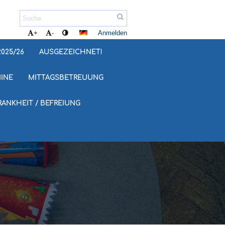
Anmelden
+
-
025/26
AUSGEZEICHNET!
INE
MITTAGSBETREUUNG
RANKHEIT / BEFREIUNG