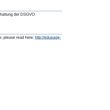
inhaltung der DSGVO
e, please read here:
http://edupage-