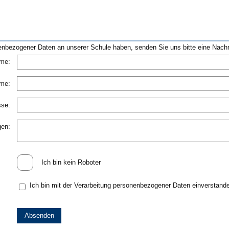
ezogener Daten an unserer Schule haben, senden Sie uns bitte eine Nachri
me:
ame:
sse:
gen:
Ich bin kein Roboter
Ich bin mit der Verarbeitung personenbezogener Daten einverstand