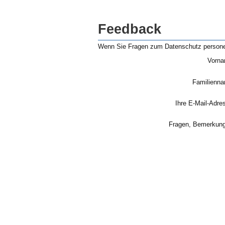
Feedback
Wenn Sie Fragen zum Datenschutz personenb
Vorna
Familienn
Ihre E-Mail-Adre
Fragen, Bemerkun