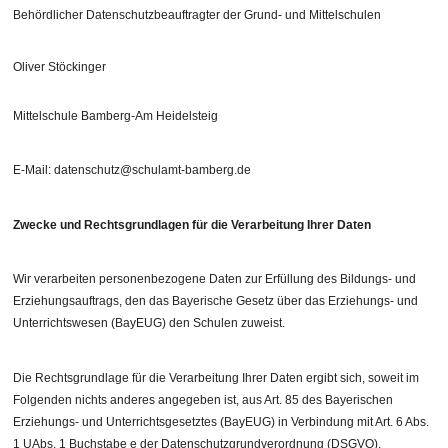
Behördlicher Datenschutzbeauftragter der Grund- und Mittelschulen
Oliver Stöckinger
Mittelschule Bamberg-Am Heidelsteig
E-Mail: datenschutz@schulamt-bamberg.de
Zwecke und Rechtsgrundlagen für die Verarbeitung Ihrer Daten
Wir verarbeiten personenbezogene Daten zur Erfüllung des Bildungs- und
Erziehungsauftrags, den das Bayerische Gesetz über das Erziehungs- und
Unterrichtswesen (BayEUG) den Schulen zuweist.
Die Rechtsgrundlage für die Verarbeitung Ihrer Daten ergibt sich, soweit im
Folgenden nichts anderes angegeben ist, aus Art. 85 des Bayerischen
Erziehungs- und Unterrichtsgesetztes (BayEUG) in Verbindung mit Art. 6 Abs.
1 UAbs. 1 Buchstabe e der Datenschutzgrundverordnung (DSGVO).