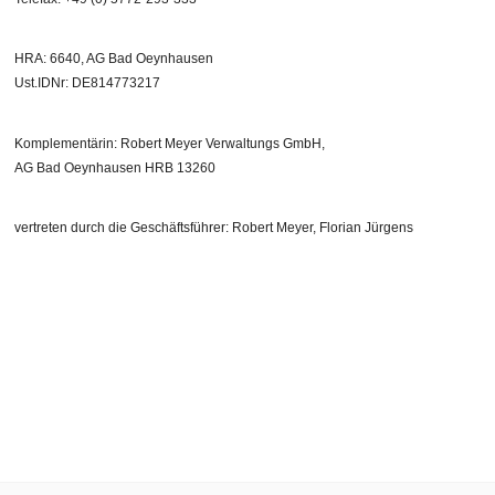
HRA: 6640, AG Bad Oeynhausen
Ust.IDNr: DE814773217
Komplementärin: Robert Meyer Verwaltungs GmbH,
AG Bad Oeynhausen HRB 13260
vertreten durch die Geschäftsführer: Robert Meyer, Florian Jürgens