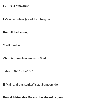
Fax 0951 / 2974620
E-Mail:
schulamt@stadt.bamberg.de
Rechtliche Leitung:
Stadt Bamberg
Oberbürgermeister Andreas Starke
Telefon: 0951 / 87-1001
E-Mail:
andreas.starke@stadt.bamberg.de
Kontaktdaten des Datenschutzbeauftragten