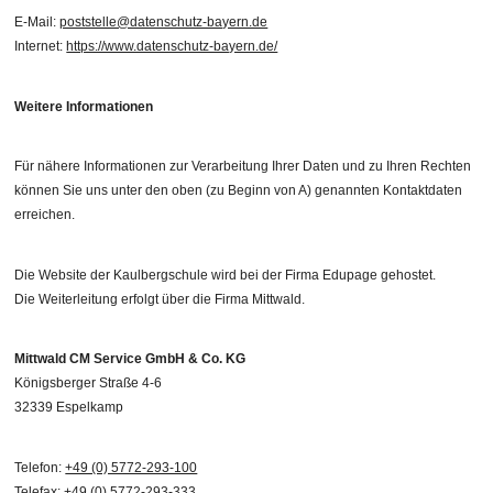
E-Mail:
poststelle@datenschutz-bayern.de
Internet:
https://www.datenschutz-bayern.de/
Weitere Informationen
Für nähere Informationen zur Verarbeitung Ihrer Daten und zu Ihren Rechten
können Sie uns unter den oben (zu Beginn von A) genannten Kontaktdaten
erreichen.
Die Website der Kaulbergschule wird bei der Firma Edupage gehostet.
Die Weiterleitung erfolgt über die Firma Mittwald.
Mittwald CM Service GmbH & Co. KG
Königsberger Straße 4-6
32339 Espelkamp
Telefon:
+49 (0) 5772-293-100
Telefax: +49 (0) 5772-293-333